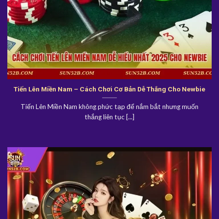
Tiến Lên Miền Nam – Cách Chơi Cơ Bản Dễ Thắng Cho Newbie
Tiến Lên Miền Nam không phức tạp để nắm bắt nhưng muốn
thắng liên tục [...]