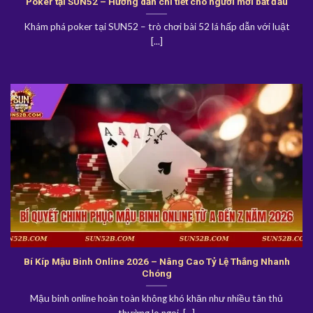
Poker tại SUN52 – Hướng dẫn chi tiết cho người mới bắt đầu
Khám phá poker tại SUN52 – trò chơi bài 52 lá hấp dẫn với luật
[...]
Bí Kíp Mậu Binh Online 2026 – Nâng Cao Tỷ Lệ Thắng Nhanh
Chóng
Mậu binh online hoàn toàn không khó khăn như nhiều tân thủ