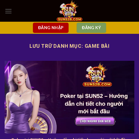
Bỏ
qua
nội
dung
ĐĂNG NHẬP
ĐĂNG KÝ
LƯU TRỮ DANH MỤC:
GAME BÀI