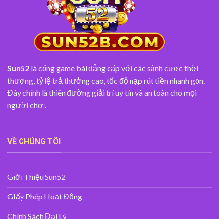
Sun52
là cổng game bài đẳng cấp với các sảnh cược thời
thượng, tỷ lệ trả thưởng cao, tốc độ nạp rút tiền nhanh gọn.
Đây chính là thiên đường giải trí uy tín và an toàn cho mọi
người chơi.
VỀ CHÚNG TÔI
Giới Thiệu Sun52
GIấy Phép Hoạt Động
Chính Sách Đại Lý