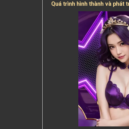
Quá trình hình thành và phát 