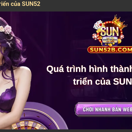
triển của SUN52