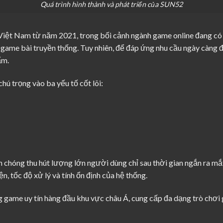
Quá trình hình thành và phát triển của SUN52
 Việt Nam từ năm 2021, trong bối cảnh ngành game online đang có
i game bài truyền thống. Tuy nhiên, để đáp ứng nhu cầu ngày càng 
ẩm.
chú trọng vào ba yếu tố cốt lõi:
chóng thu hút lượng lớn người dùng chỉ sau thời gian ngắn ra mắt
n, tốc độ xử lý và tính ổn định của hệ thống.
game uy tín hàng đầu khu vực châu Á, cung cấp đa dạng trò chơi 