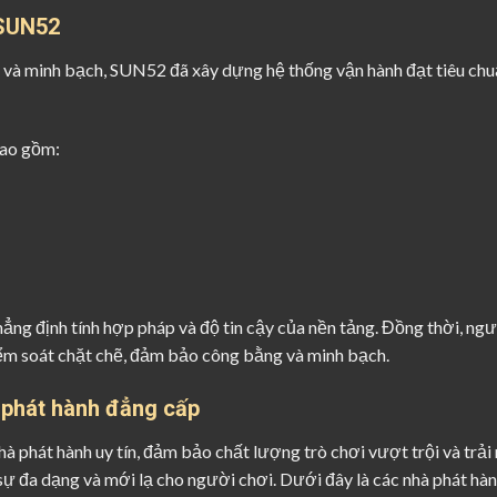
 SUN52
n và minh bạch, SUN52 đã xây dựng hệ thống vận hành đạt tiêu ch
bao gồm:
ng định tính hợp pháp và độ tin cậy của nền tảng. Đồng thời, ngư
m soát chặt chẽ, đảm bảo công bằng và minh bạch.
 phát hành đẳng cấp
hà phát hành uy tín, đảm bảo chất lượng trò chơi vượt trội và trả
ự đa dạng và mới lạ cho người chơi. Dưới đây là các nhà phát hàn