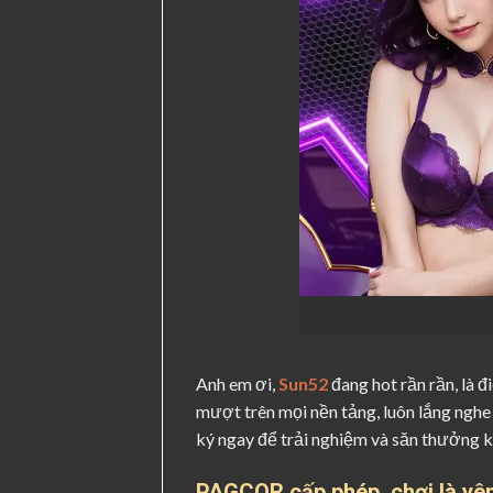
Anh em ơi,
Sun52
đang hot rần rần, là 
mượt trên mọi nền tảng, luôn lắng nghe
ký ngay để trải nghiệm và săn thưởng kh
PAGCOR cấp phép, chơi là yê