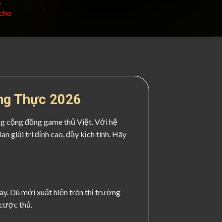
g
 cho
ứng Thực 2026
ong cộng đồng
game thủ
Việt. Với hệ
 giải trí đỉnh cao, đầy kịch tính. Hãy
y. Dù mới xuất hiện trên thị trường
 cược thủ.