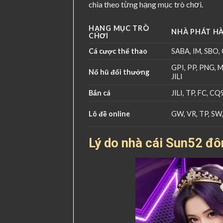
chia theo từng hạng mục trò chơi.
HẠNG MỤC TRÒ
NHÀ PHÁT HÀ
CHƠI
Cá cược thể thao
SABA, IM, SBO,
GPI, PP, PNG, 
Nổ hũ đổi thưởng
JILI
Bắn cá
JILI, TP, FC, CQ
Lô đề online
GW, VR, TP, SW
Lý do nhà cái Sun52 đô