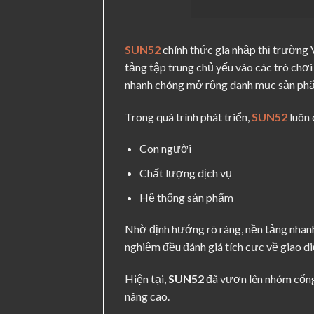
SUN52
chính thức gia nhập thị trường
tảng tập trung chủ yếu vào các trò chơ
nhanh chóng mở rộng danh mục sản ph
Trong quá trình phát triển,
SUN52
luôn 
Con người
Chất lượng dịch vụ
Hệ thống sản phẩm
Nhờ định hướng rõ ràng, nền tảng nhanh 
nghiệm đều đánh giá tích cực về giao diệ
Hiện tại,
SUN52
đã vươn lên nhóm cổng 
nâng cao.