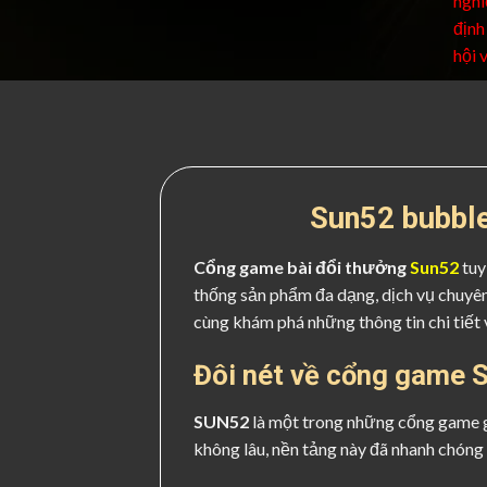
nghi
định
hội v
Sun52 bubble
Cổng game bài đổi thưởng
Sun52
tuy
thống sản phẩm đa dạng, dịch vụ chuyê
cùng khám phá những thông tin chi tiết 
Đôi nét về cổng game 
SUN52
là một trong những cổng game g
không lâu, nền tảng này đã nhanh chóng